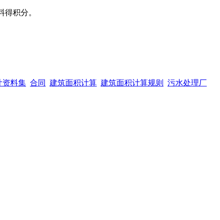
料得积分。
计资料集
合同
建筑面积计算
建筑面积计算规则
污水处理厂