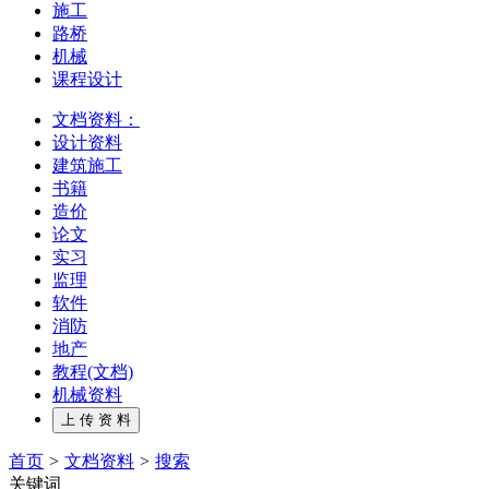
施工
路桥
机械
课程设计
文档资料：
设计资料
建筑施工
书籍
造价
论文
实习
监理
软件
消防
地产
教程(文档)
机械资料
首页
>
文档资料
>
搜索
关键词