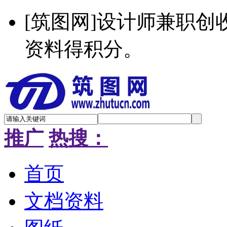
[筑图网]设计师兼职
资料得积分。
推广
热搜：
首页
文档资料