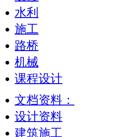
水利
施工
路桥
机械
课程设计
文档资料：
设计资料
建筑施工