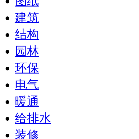
图纸
建筑
结构
园林
环保
电气
暖通
给排水
装修