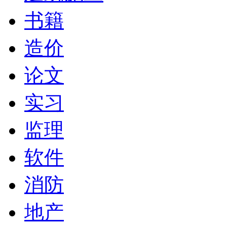
书籍
造价
论文
实习
监理
软件
消防
地产