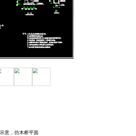
面示意，仿木桥平面