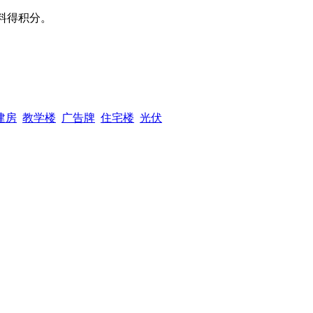
料得积分。
建房
教学楼
广告牌
住宅楼
光伏