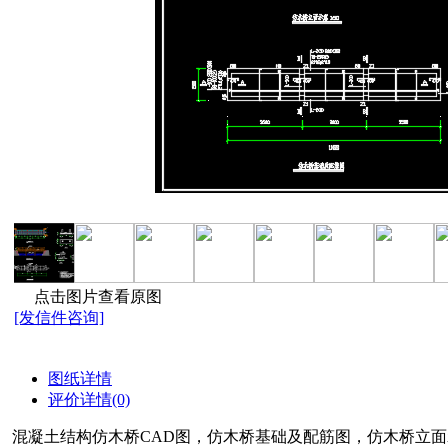
点击图片查看原图
[发信件咨询]
图纸详情
评价详情(0)
混凝土结构仿木桥CAD图，仿木桥基础及配筋图，仿木桥立