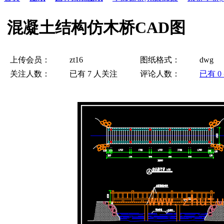
混凝土结构仿木桥CAD图
上传会员：
zt16
图纸格式：
dwg
关注人数：
已有
7
人关注
评论人数：
已有
0