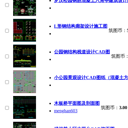
罗汉松园钢筋混凝土六角亭建筑设计
L形钢结构廊架设计施工图
筑图币：
公园钢结构栈道设计CAD图
筑图币
小公园景观设计CAD图纸（混凝土
木板桥平面图及剖面图
筑图币：
3.00
menghan603