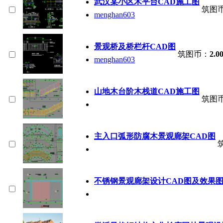
武汉某小区木平台CAD施工图
筑图
menghan603
景观桥及桥栏杆CAD图
筑图币：
2.0
menghan603
山地木台阶木栈道CAD施工图
筑图
主入口弧形防腐木景观廊架CAD图
不锈钢景观廊架设计CAD图及效果