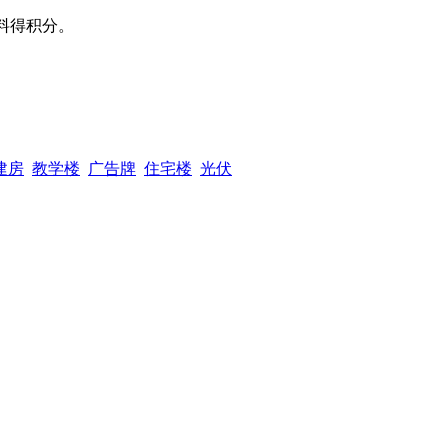
料得积分。
建房
教学楼
广告牌
住宅楼
光伏