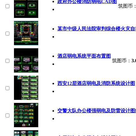
政府办公楼消防弱电CAD图
筑图币
某市中级人民法院审判综合楼火灾自
酒店弱电系统平面布置图
筑图币：
3.
西安12层酒店弱电及消防系统设计图
交警大队办公楼强弱电及防雷设计图