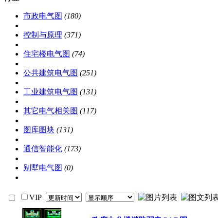
市政电气图
(180)
控制与原理
(371)
住宅楼电气图
(74)
公共建筑电气图
(251)
工业建筑电气图
(131)
其它电气相关图
(117)
图库图块
(131)
通信智能化
(173)
别墅电气图
(0)
VIP