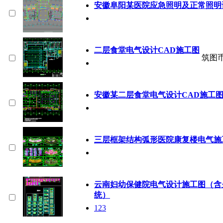
安徽阜阳某医院应急照明及正常照明
二层食堂电气设计CAD施工图
筑图
安徽某二层食堂电气设计CAD施工
三层框架结构弧形医院康复楼电气施
云南妇幼保健院电气设计施工图（含
统）
123