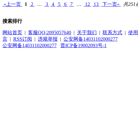
«上一页
1
2
…
3
4
5
6
7
…
12
13
下一页»
共251
搜索排行
网站首页
|
客服QQ:2095057640
|
关于我们
|
联系方式
|
使用
言
|
RSS订阅
|
违规举报
|
公安网备14031102000277
公安网备14031102000277
晋ICP备19002093号-1