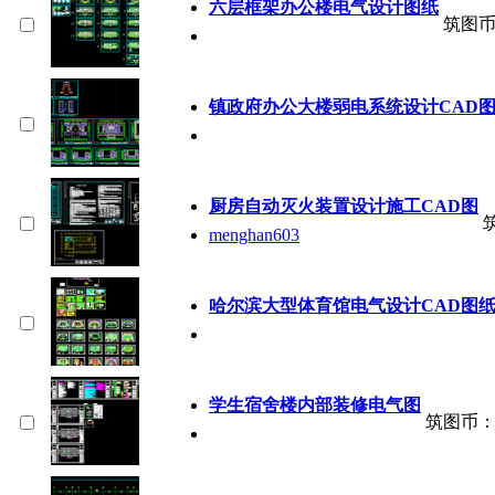
六层框架办公楼电气设计图纸
筑图
镇政府办公大楼弱电系统设计CAD
厨房自动灭火装置设计施工CAD图
menghan603
哈尔滨大型体育馆电气设计CAD图
学生宿舍楼内部装修电气图
筑图币