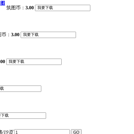
D图
筑图币：
3.00
图币：
3.00
.00
条/19页