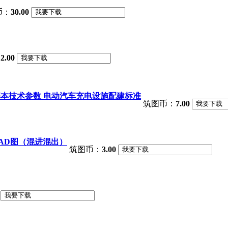
币：
30.00
：
2.00
基本技术参数 电动汽车充电设施配建标准
筑图币：
7.00
AD图（混进混出）
筑图币：
3.00