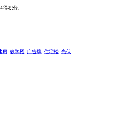
料得积分。
建房
教学楼
广告牌
住宅楼
光伏