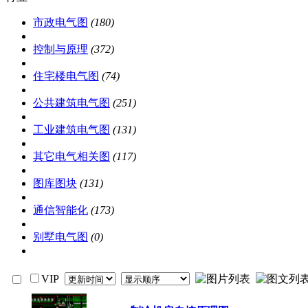
市政电气图
(180)
控制与原理
(372)
住宅楼电气图
(74)
公共建筑电气图
(251)
工业建筑电气图
(131)
其它电气相关图
(117)
图库图块
(131)
通信智能化
(173)
别墅电气图
(0)
VIP