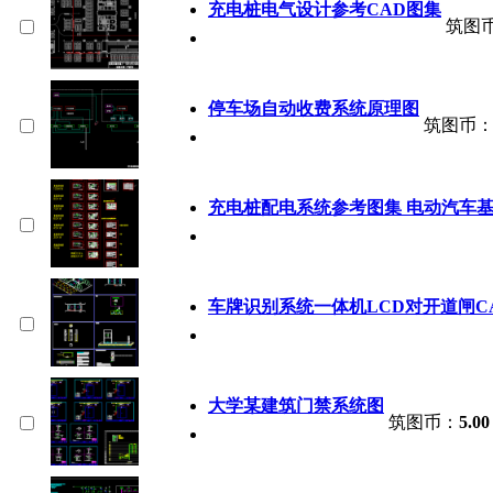
充电桩电气设计参考CAD图集
筑图
停车场自动收费系统原理图
筑图币
充电桩配电系统参考图集 电动汽车
车牌识别系统一体机LCD对开道闸C
大学某建筑门禁系统图
筑图币：
5.00