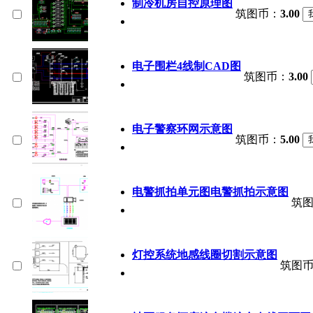
制冷机房自控原理图
筑图币：
3.00
电子围栏4线制CAD图
筑图币：
3.00
电子警察环网示意图
筑图币：
5.00
电警抓拍单元图电警抓拍示意图
筑
灯控系统地感线圈切割示意图
筑图