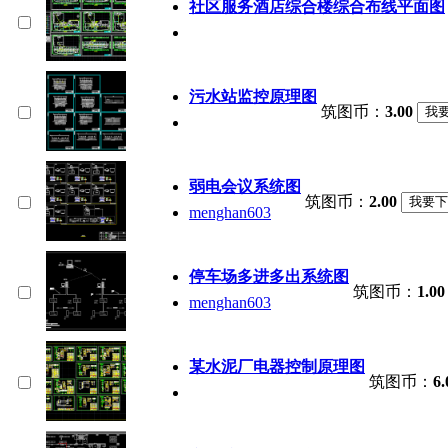
社区服务酒店综合楼综合布线平面图
污水站监控原理图
筑图币：
3.00
弱电会议系统图
筑图币：
2.00
menghan603
停车场多进多出系统图
筑图币：
1.00
menghan603
某水泥厂电器控制原理图
筑图币：
6.