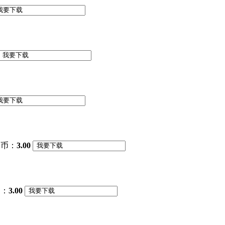
图币：
3.00
币：
3.00