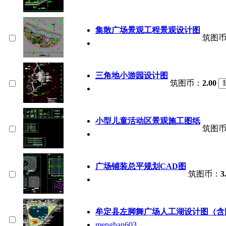
集散广场景观工程景观设计图
筑图
三角地小游园设计图
筑图币：
2.00
小型儿童活动区景观施工图纸
筑图
广场铺装总平规划CAD图
筑图币：
3
牟定县左脚舞广场人工湖设计图（含
menghan603