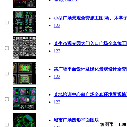
小型广场景观全套施工图(桥、木亭子
123
某生态观光园大门入口广场全套施工
123
某广场平面设计及绿化景观设计全套
123
某地培训中心前广场全套环境景观施
123
城市广场圆形平面图块
筑图币：
1.00