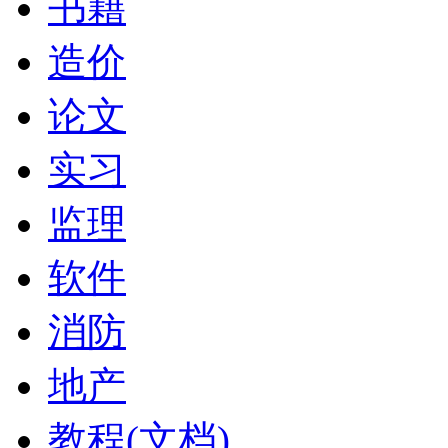
书籍
造价
论文
实习
监理
软件
消防
地产
教程(文档)