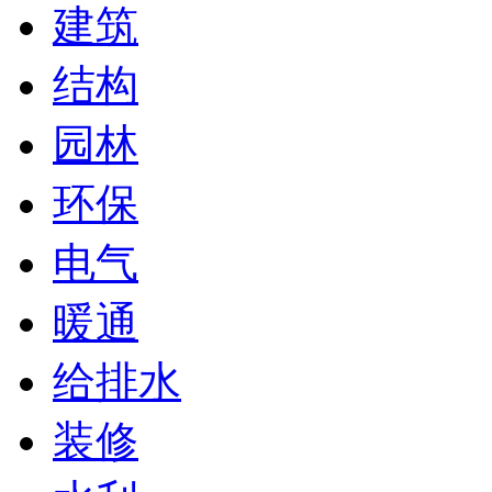
建筑
结构
园林
环保
电气
暖通
给排水
装修