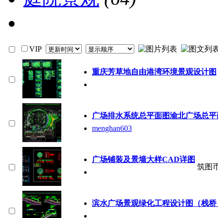
VIP
重庆芳草地自由港湾环境景观设计图
广场排水系统总平面图渝北广场总平
menghan603
广场铺装及景墙大样CAD详图
筑图
滨水广场景观绿化工程设计图（栈桥 景