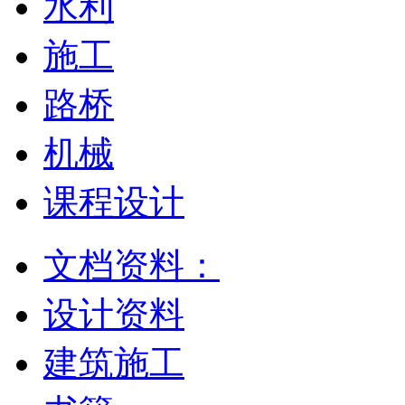
水利
施工
路桥
机械
课程设计
文档资料：
设计资料
建筑施工