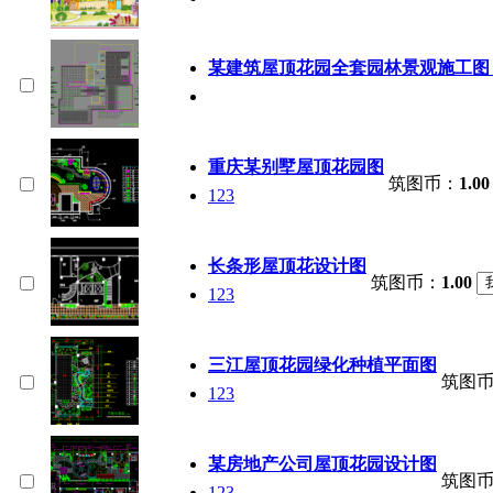
某建筑屋顶花园全套园林景观施工图
重庆某别墅屋顶花园图
筑图币：
1.00
123
长条形屋顶花设计图
筑图币：
1.00
123
三江屋顶花园绿化种植平面图
筑图
123
某房地产公司屋顶花园设计图
筑图
123