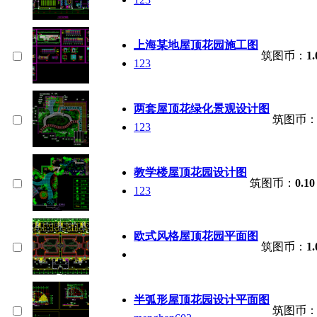
上海某地屋顶花园施工图
筑图币：
1.
123
两套屋顶花绿化景观设计图
筑图币
123
教学楼屋顶花园设计图
筑图币：
0.10
123
欧式风格屋顶花园平面图
筑图币：
1.
半弧形屋顶花园设计平面图
筑图币