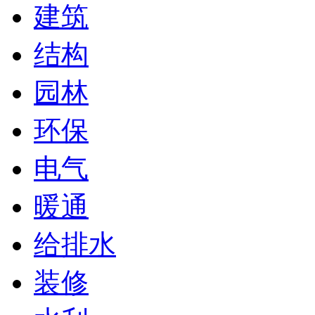
建筑
结构
园林
环保
电气
暖通
给排水
装修