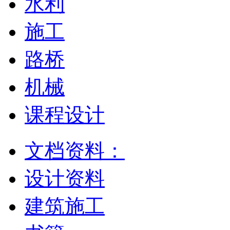
水利
施工
路桥
机械
课程设计
文档资料：
设计资料
建筑施工