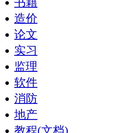
书籍
造价
论文
实习
监理
软件
消防
地产
教程(文档)