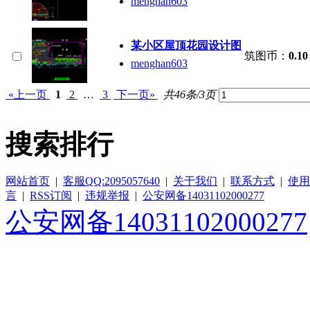
menghan603
某小区屋顶花园设计图
筑图币：
0.10
menghan603
«上一页
1
2
…
3
下一页»
共46条/3页
搜索排行
网站首页
|
客服QQ:2095057640
|
关于我们
|
联系方式
|
使用
言
|
RSS订阅
|
违规举报
|
公安网备14031102000277
公安网备14031102000277