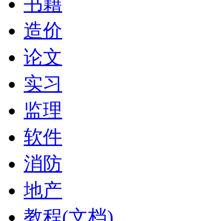
书籍
造价
论文
实习
监理
软件
消防
地产
教程(文档)