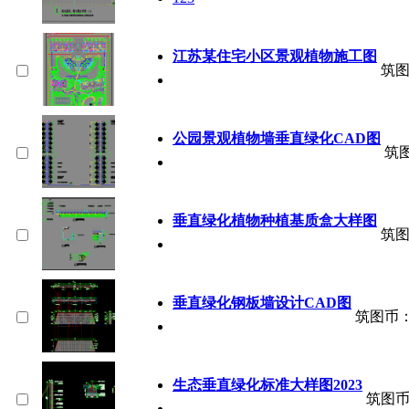
江苏某住宅小区景观植物施工图
筑
公园景观植物墙垂直绿化CAD图
筑
垂直绿化植物种植基质盒大样图
筑
垂直绿化钢板墙设计CAD图
筑图币
生态垂直绿化标准大样图2023
筑图