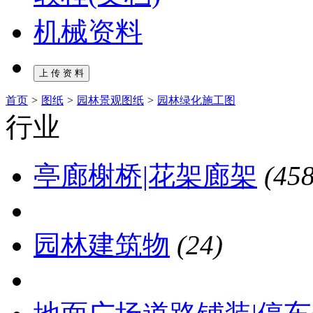
机械资料
首页
>
图纸
>
园林景观图纸
>
园林绿化施工图
行业
亭廊榭桥|花架廊架
(458
园林建筑物
(24)