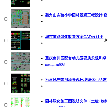
菱角山实验小学园林景观工程设计(座凳
城市道路绿化改造方案CAD设计图
重庆南川区配套幼儿园硬质景观和绿化
menghan603
沿河风光带河堤景观环境绿化小品设
园林绿化施工图说明文件（土建+物