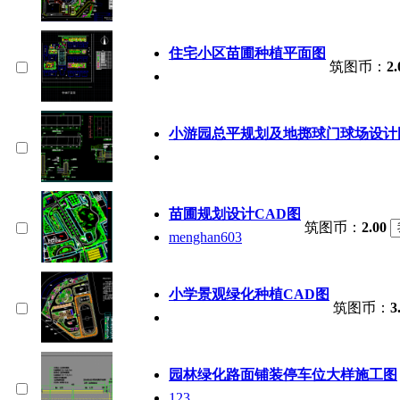
住宅小区苗圃种植平面图
筑图币：
2.
小游园总平规划及地掷球门球场设计
苗圃规划设计CAD图
筑图币：
2.00
menghan603
小学景观绿化种植CAD图
筑图币：
3
园林绿化路面铺装停车位大样施工图
123