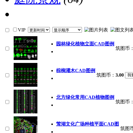
VIP
园林绿化植物立面CAD图例
筑图币
棕榈灌木CAD图例
筑图币：
3.00
北方绿化常用CAD植物图例
筑图币
莺湖文化广场种植平面CAD图
筑图