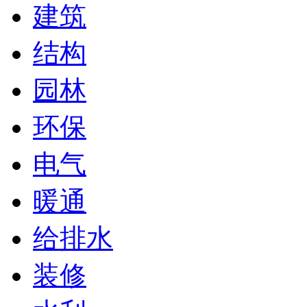
建筑
结构
园林
环保
电气
暖通
给排水
装修