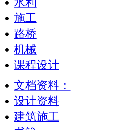
水利
施工
路桥
机械
课程设计
文档资料：
设计资料
建筑施工